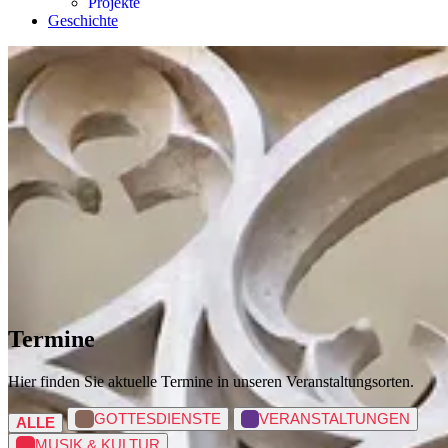
Projekte
Geschichte
Termine
Hier finden Sie aktuelle Termine in unseren Veranstaltungsorten.
GOTTESDIENSTE
VERANSTALTUNGEN
ALLE
MUSIK & KULTUR